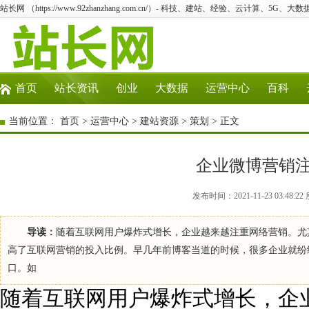
站长网 （https://www.92zhanzhang.com.cn/）- 科技、建站、经验、云计算、5G、大数
首页
站长资讯
创业
大数据
运营中心
百科
当前位置：
首页
>
运营中心
>
建站资源
>
策划
> 正文
企业微博营销
发布时间：2021-11-23 03:4
导读：
随着互联网用户爆炸式增长，企业越来越注重网络营销。尤
高了互联网营销的投入比例。早几年前博客当道的时候，很多企业就纷
口。如
随着互联网用户爆炸式增长，企