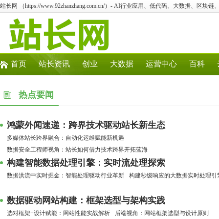
站长网 （https://www.92zhanzhang.com.cn/）- AI行业应用、低代码、大数据、区块
首页
站长资讯
创业
大数据
运营中心
百科
热点要闻
鸿蒙外闻速递：跨界技术驱动站长新生态
多媒体站长跨界融合：自动化运维赋能新机遇
数据安全工程师视角：站长如何借力技术跨界开拓蓝海
构建智能数据处理引擎：实时流处理探索
数据洪流中实时掘金：智能处理驱动行业革新
构建秒级响应的大数据实时处理引
数据驱动网站构建：框架选型与架构实践
选对框架+设计赋能：网站性能实战解析
后端视角：网站框架选型与设计原则