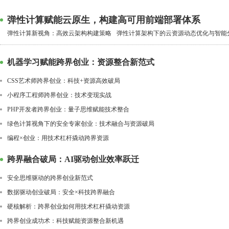
弹性计算赋能云原生，构建高可用前端部署体系
弹性计算新视角：高效云架构构建策略
弹性计算架构下的云资源动态优化与智能
机器学习赋能跨界创业：资源整合新范式
CSS艺术师跨界创业：科技+资源高效破局
小程序工程师跨界创业：技术变现实战
PHP开发者跨界创业：量子思维赋能技术整合
绿色计算视角下的安全专家创业：技术融合与资源破局
编程×创业：用技术杠杆撬动跨界资源
跨界融合破局：AI驱动创业效率跃迁
安全思维驱动的跨界创业新范式
数据驱动创业破局：安全×科技跨界融合
硬核解析：跨界创业如何用技术杠杆撬动资源
跨界创业成功术：科技赋能资源整合新机遇