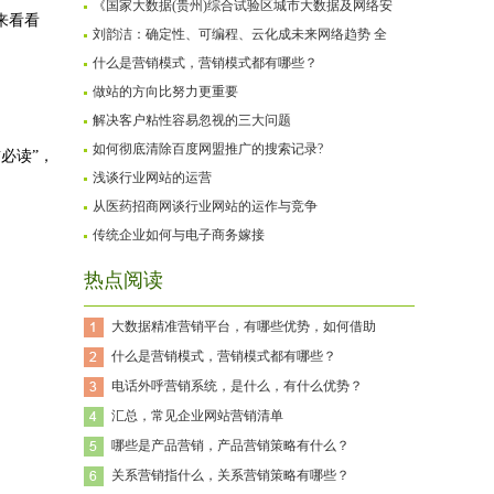
《国家大数据(贵州)综合试验区城市大数据及网络安
来看看
刘韵洁：确定性、可编程、云化成未来网络趋势 全
什么是营销模式，营销模式都有哪些？
做站的方向比努力更重要
解决客户粘性容易忽视的三大问题
如何彻底清除百度网盟推广的搜索记录?
必读”，
浅谈行业网站的运营
从医药招商网谈行业网站的运作与竞争
传统企业如何与电子商务嫁接
热点阅读
大数据精准营销平台，有哪些优势，如何借助
什么是营销模式，营销模式都有哪些？
电话外呼营销系统，是什么，有什么优势？
汇总，常见企业网站营销清单
哪些是产品营销，产品营销策略有什么？
关系营销指什么，关系营销策略有哪些？