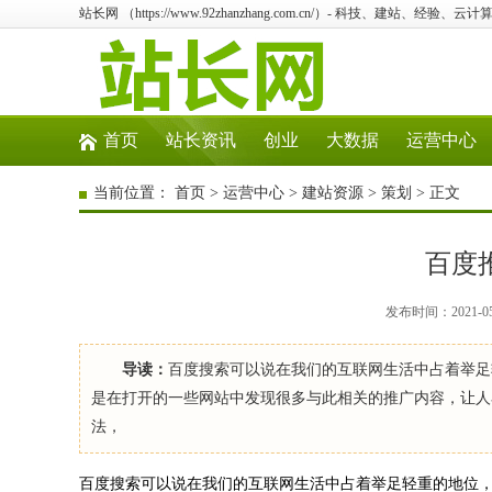
站长网 （https://www.92zhanzhang.com.cn/）- 科技、建站、经验
首页
站长资讯
创业
大数据
运营中心
当前位置：
首页
>
运营中心
>
建站资源
>
策划
> 正文
百度
发布时间：2021-0
导读：
百度搜索可以说在我们的互联网生活中占着举足
是在打开的一些网站中发现很多与此相关的推广内容，让人
法，
百度搜索可以说在我们的互联网生活中占着举足轻重的地位