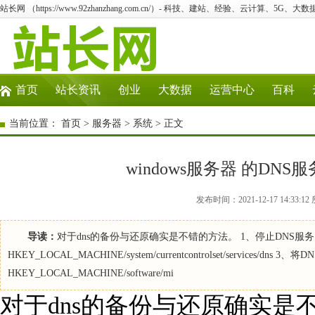
站长网 （https://www.92zhanzhang.com.cn/）- 科技、建站、经验、云计算、5G、大数
首页
站长资讯
创业
大数据
运营中心
百科
当前位置：
首页
>
服务器
>
系统
> 正文
windows服务器 的D
发布时间：2021-12-17 14:3
导读：
对于dns的备份与还原确实是不错的方法。 1、停止DNS服务（在运行中
HKEY_LOCAL_MACHINE/system/currentcontrolset/services/dn
HKEY_LOCAL_MACHINE/software/mi
对于dns的备份与还原确实是