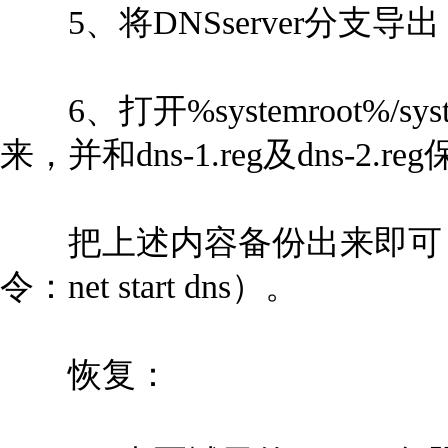
5、将DNSserver分支导出，命
6、打开%systemroot%/sy
来，并和dns-1.reg及dns-2.
把上述内容备份出来即可，
令：net start dns）。
恢复：