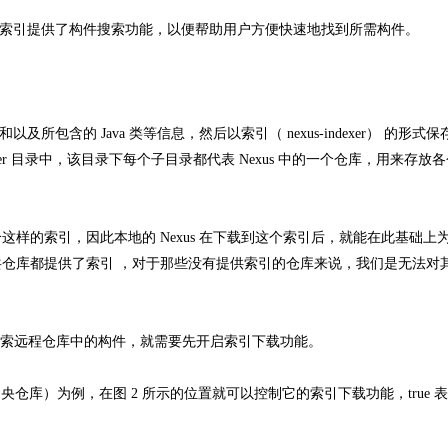
的索引提供了构件搜索功能，以便帮助用户方便快速地找到所需构件。
。
包含的 Java 类等信息，然后以索引（ nexus-indexer） 的形式
exusindexer 目录中，该目录下每个子目录都代表 Nexus 中的一个仓库，用来存
的索引，因此本地的 Nexus 在下载到这个索引后，就能在此基础上
仓库都提供了索引 ，对于那些没有提供索引的仓库来说，我们是无法对
 中搜索远程仓库中的构件，就需要先开启索引下载功能。
理 Maven 中央仓库）为例，在图 2 所示的位置就可以控制它的索引下载功能，true