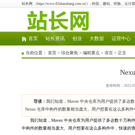
站长网 （https://www.92zhanzhang.com.cn/）- 科技、建站、经验
首页
站长资讯
创业
大数据
运营中心
当前位置：
首页
>
综合聚焦
>
编程要点
>
语言
> 正文
Ne
发布时间：2022-0
导读：
我们知道，Maven 中央仓库为用户提供了多达数十
Nexus 仓库中构件的数量相当庞大。用户想要在这么多构件
我们知道，Maven 中央仓库为用户提供了多达数十万构件，而 N
中构件的数量相当庞大。用户想要在这么多构件中，快速的