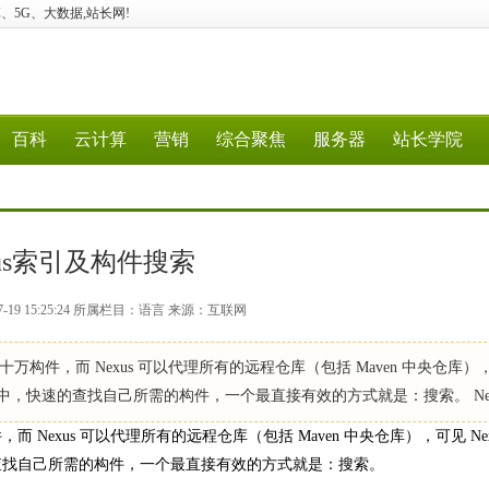
、云计算、5G、大数据,站长网!
百科
云计算
营销
综合聚焦
服务器
站长学院
xus索引及构件搜索
7-19 15:25:24 所属栏目：语言 来源：互联网
万构件，而 Nexus 可以代理所有的远程仓库（包括 Maven 中央仓库）
中，快速的查找自己所需的构件，一个最直接有效的方式就是：搜索。 Nex
exus 可以代理所有的远程仓库（包括 Maven 中央仓库），可见 Nex
查找自己所需的构件，一个最直接有效的方式就是：搜索。