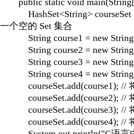
public static void main(String[]
HashSet<String> courseSet = 
一个空的 Set 集合
String course1 = new Strin
String course2 = new Strin
String course3 = new Str
String course4 = new Strin
courseSet.add(course1); //
courseSet.add(course2); //
courseSet.add(course3); //
courseSet.add(course4); //
System.out.println("C