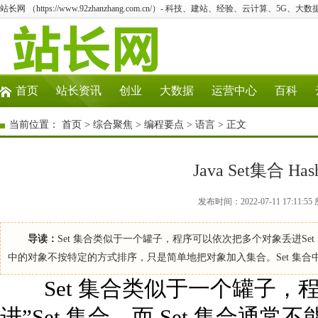
站长网 （https://www.92zhanzhang.com.cn/）- 科技、建站、经验、云计算、5G、大数
首页
站长资讯
创业
大数据
运营中心
百科
当前位置：
首页
>
综合聚焦
>
编程要点
>
语言
> 正文
Java Set集合 Has
发布时间：2022-07-11 17:1
导读：
Set 集合类似于一个罐子，程序可以依次把多个对象丢进Set 
中的对象不按特定的方式排序，只是简单地把对象加入集合。Set 集合中不
Set 集合类似于一个罐子，程
进”Set 集合，而 Set 集合