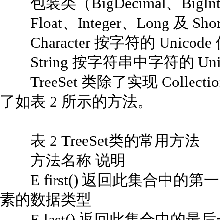
包装类（BigDecimal、Biglnteg
Float、Integer、Long 及 S
Character 按字符的 Unico
String 按字符串中字符的 Un
TreeSet 类除了实现 Colle
了如表 2 所示的方法。
表 2 TreeSet类的常用方法
方法名称 说明
E first() 返回此集合中的
素的数据类型
E last() 返回此集合中的最