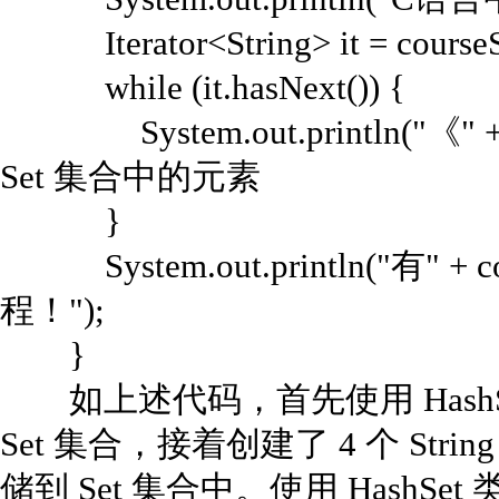
Iterator<String> it = courseSet
while (it.hasNext()) {
System.out.println("《" + (Str
Set 集合中的元素
}
System.out.println("有" + co
程！");
}
如上述代码，首先使用 HashS
Set 集合，接着创建了 4 个 St
储到 Set 集合中。使用 HashSet 类