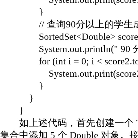
}
// 查询90分以上的学生
SortedSet<Double> score2 = s
System.out.println(" 9
for (int i = 0; i < score2.toAr
System.out.print(score2.toAr
}
}
}
如上述代码，首先创建一个 TreeS
集合中添加 5 个 Double 对象。接着