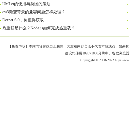
UMLet的使用与类图的策划
css3渐变背景的兼容问题怎样处理？
Dotnet 6.0，你值得获取
热重载是什么？Node.js如何完成热重载？
【免责声明】本站内容转载自互联网，其发布内容言论不代表本站观点，如果其链接、
建议您使用1920×1080分辨率、谷歌浏览器Goo
Copygight © 2008-2022 https://w