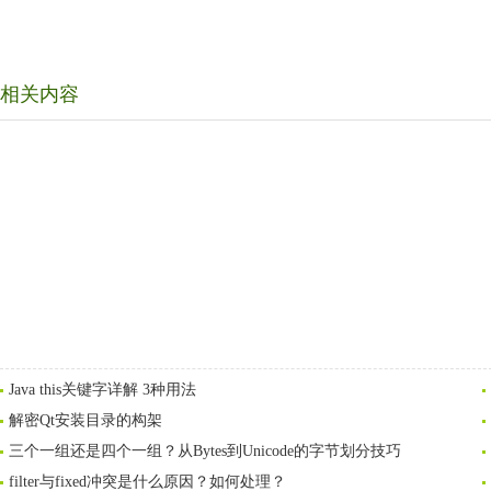
相关内容
Java this关键字详解 3种用法
解密Qt安装目录的构架
三个一组还是四个一组？从Bytes到Unicode的字节划分技巧
filter与fixed冲突是什么原因？如何处理？