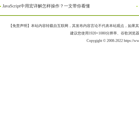
JavaScript中用宏详解怎样操作？一文带你看懂
【免责声明】本站内容转载自互联网，其发布内容言论不代表本站观点，如果其链接、
建议您使用1920×1080分辨率、谷歌浏览器Goo
Copygight © 2008-2022 https://w