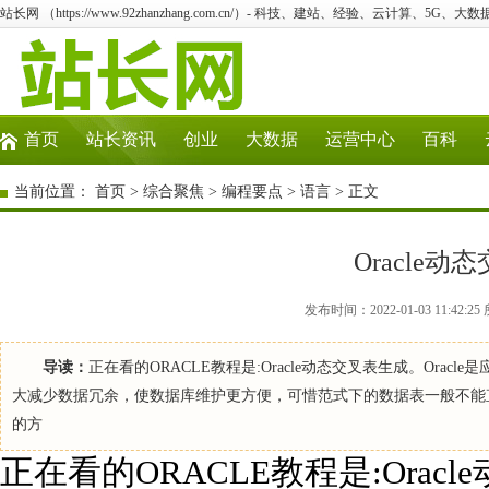
站长网 （https://www.92zhanzhang.com.cn/）- 科技、建站、经验、云计算、5G、大数
首页
站长资讯
创业
大数据
运营中心
百科
当前位置：
首页
>
综合聚焦
>
编程要点
>
语言
> 正文
Oracle
发布时间：2022-01-03 11:4
导读：
正在看的ORACLE教程是:Oracle动态交叉表生成。Orac
大减少数据冗余，使数据库维护更方便，可惜范式下的数据表一般不能
的方
正在看的ORACLE教程是:Oracl