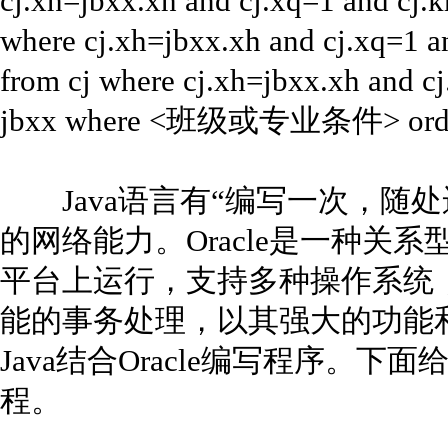
cj.xh=jbxx.xh and cj.xq=1 and cj.km
where cj.xh=jbxx.xh and cj.xq=1 an
from cj where cj.xh=jbxx.xh and c
jbxx where <班级或专业条件> order
Java语言有“编写一次，随处
的网络能力。Oracle是一种关
平台上运行，支持多种操作系统
能的事务处理，以其强大的功能
Java结合Oracle编写程序。下
程。