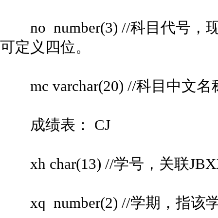
no number(3) //科目代
可定义四位。
mc varchar(20) //科目中文
成绩表： CJ
xh char(13) //学号，关联JB
xq number(2) //学期，